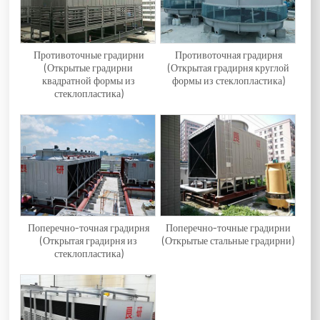
Противоточные градирни
Противоточная градирня
(Открытые градирни
(Открытая градирня круглой
квадратной формы из
формы из стеклопластика)
стеклопластика)
Поперечно-точная градирня
Поперечно-точные градирни
(Открытая градирня из
(Открытые стальные градирни)
стеклопластика)