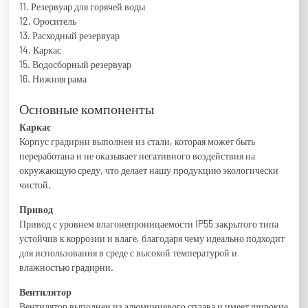
11. Резервуар для горячей воды
12. Ороситель
13. Расходный резервуар
14. Каркас
15. Водосборный резервуар
16. Нижняя рама
Основные компоненты
Каркас
Корпус градирни выполнен из стали, которая может быть
переработана и не оказывает негативного воздействия на
окружающую среду, что делает нашу продукцию экологически
чистой.
Привод
Привод с уровнем влагонепроницаемости IP55 закрытого типа
устойчив к коррозии и влаге, благодаря чему идеально подходит
для использования в среде с высокой температурой и
влажностью градирни.
Вентилятор
Вентилятор выполнен из алюминиевого сплава и имеет широкие