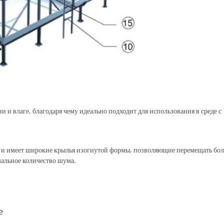
и и влаге, благодаря чему идеально подходит для использования в среде с
.
 и имеет широкие крылья изогнутой формы, позволяющие перемещать бо
альное количество шума.
е