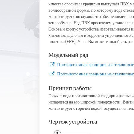
качестве оросителя градирни выступает ПВХ м
волнообразной формы, по которому вода стека
контактирует с воздухом, что обеспечивает вы
теплообмена. Над ПВХ оросителем установлен 
Основа и корпус устройства изготавливаются и
кислотам, щелочам и коррозии упрочненного 
пластика (FRP). У нас Вы можете подобрать ра
Модельный ряд
Противоточная градирня из стеклоплас
Противоточная градирня из стеклоплас
Принцип работы
Горячая вода противоточной градирни распыляе
испаряется на его широкой поверхности. Вент
контактирует с горячей водой, осуществляя те
Чертеж устройства