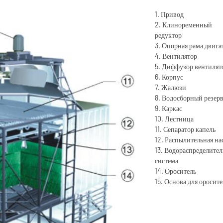
1. Привод
2. Клиноременный
редуктор
3. Опорная рама двига
4. Вентилятор
5. Диффузор вентилят
6. Корпус
7. Жалюзи
8. Водосборный резер
9. Каркас
10. Лестница
11. Сепаратор капель
12. Распылительная на
13. Водораспределител
система
14. Ороситель
15. Основа для оросите