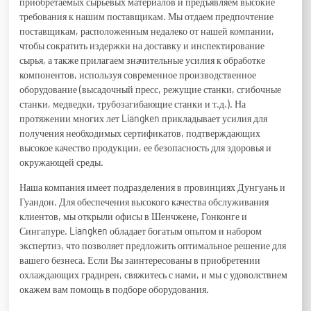
приобретаемых сырьевых материалов и предъявляем высокие
требования к нашим поставщикам. Мы отдаем предпочтение
поставщикам, расположенным недалеко от нашей компании,
чтобы сократить издержки на доставку и инспектирование
сырья, а также прилагаем значительные усилия к обработке
компонентов, используя современное производственное
оборудование (высадочный пресс, режущие станки, сгибочные
станки, медведки, трубозагибающие станки и т.д.). На
протяжении многих лет Liangken прикладывает усилия для
получения необходимых сертификатов, подтверждающих
высокое качество продукции, ее безопасность для здоровья и
окружающей среды.
Наша компания имеет подразделения в провинциях Дунгуань и
Гуандон. Для обеспечения высокого качества обслуживания
клиентов, мы открыли офисы в Шенчжене, Гонконге и
Сингапуре. Liangken обладает богатым опытом и набором
экспертиз, что позволяет предложить оптимальное решение для
вашего безнеса. Если Вы заинтересованы в приобретении
охлаждающих градирен, свяжитесь с нами, и мы с удоволствием
окажем вам помощь в подборе оборудования.