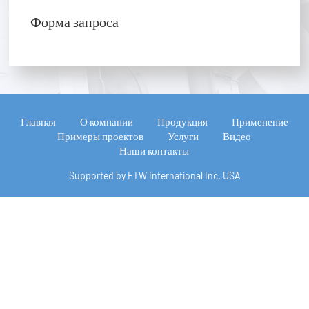
Форма запроса
Главная
О компании
Продукция
Применение
Примеры проектов
Услуги
Видео
Наши контакты
Supported by ETW International Inc. USA