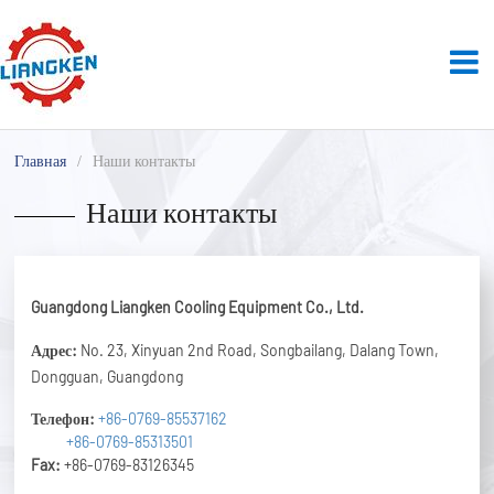
Главная
Наши контакты
Наши контакты
Guangdong Liangken Cooling Equipment Co., Ltd.
Адрес:
No. 23, Xinyuan 2nd Road, Songbailang, Dalang Town,
Dongguan, Guangdong
Телефон:
+86-0769-85537162
+86-0769-85313501
Fax:
+86-0769-83126345